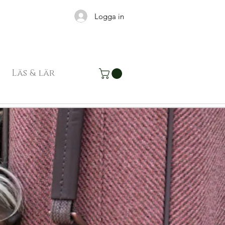
Logga in
Läs & lär