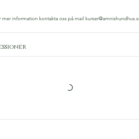
er mer information kontakta oss på mail kurser@amnishundhus.s
ssioner