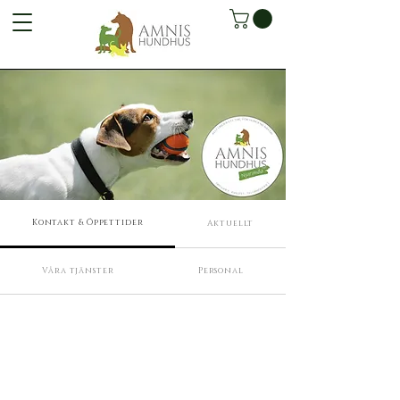
Kontakt & Öppettider
Aktuellt
Våra tjänster
Personal