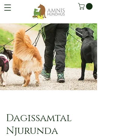
Dagissamtal
Njurunda