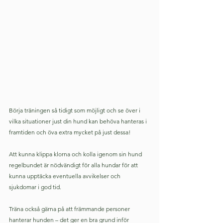
Börja träningen så tidigt som möjligt och se över i 
vilka situationer just din hund kan behöva hanteras i 
framtiden och öva extra mycket på just dessa!
Att kunna klippa klorna och kolla igenom sin hund 
regelbundet är nödvändigt för alla hundar för att 
kunna upptäcka eventuella avvikelser och 
sjukdomar i god tid.
Träna också gärna på att främmande personer 
hanterar hunden – det ger en bra grund inför 